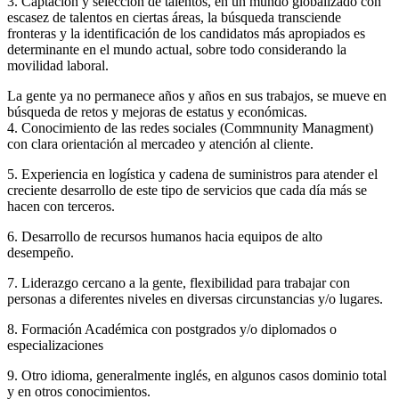
3. Captación y selección de talentos, en un mundo globalizado con
escasez de talentos en ciertas áreas, la búsqueda transciende
fronteras y la identificación de los candidatos más apropiados es
determinante en el mundo actual, sobre todo considerando la
movilidad laboral.
La gente ya no permanece años y años en sus trabajos, se mueve en
búsqueda de retos y mejoras de estatus y económicas.
4. Conocimiento de las redes sociales (Commnunity Managment)
con clara orientación al mercadeo y atención al cliente.
5. Experiencia en logística y cadena de suministros para atender el
creciente desarrollo de este tipo de servicios que cada día más se
hacen con terceros.
6. Desarrollo de recursos humanos hacia equipos de alto
desempeño.
7. Liderazgo cercano a la gente, flexibilidad para trabajar con
personas a diferentes niveles en diversas circunstancias y/o lugares.
8. Formación Académica con postgrados y/o diplomados o
especializaciones
9. Otro idioma, generalmente inglés, en algunos casos dominio total
y en otros conocimientos.