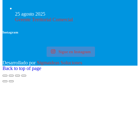
25 agosto 2025
Gerente Territorial Comercial
Instagram
Sigue en Instagram
Desarrollado por
Sigmaideas Soluciones
Back to top of page