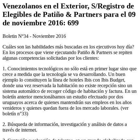
Venezolanos en el Exterior, S/Registro de
Elegibles de Patiño & Partners para el 09
de noviembre 2016: 699
Boletin Nº34 - Noviembre 2016
Cuáles son las habilidades más buscadas en los ejecutivos hoy día?
En los procesos que viene ejecutando Patiño & Partners se repiten
algunas competencias solicitadas por los clientes:
1. Conocimientos tecnológicos no sólo está en primer lugar sino que
crece a medida que la tecnología se va desarrollando. Un buen
ejemplo lo constituyen la línea de hoteles Ibis con Ibis Budget,
donde una vez reservada la habitación no existe recepción sino un
sistema automático de recoger código de habitación y factura. En un
boletín anterior mencionábamos un estudio efectuado por dos
uruguayos acerca de quienes mantendrán sus empleos en los años
venideros y quienes quedan fuera de los mercado laborales. (ver
boletín n°33)
2. Búsqueda de información, investigación y análisis de datos a
través de internet.