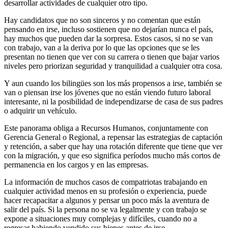
desarrollar actividades de cualquier otro tipo.
Hay candidatos que no son sinceros y no comentan que están
pensando en irse, incluso sostienen que no dejarían nunca el país,
hay muchos que pueden dar la sorpresa. Estos casos, si no se van
con trabajo, van a la deriva por lo que las opciones que se les
presentan no tienen que ver con su carrera o tienen que bajar varios
niveles pero priorizan seguridad y tranquilidad a cualquier otra cosa.
Y aun cuando los bilingües son los más propensos a irse, también se
van o piensan irse los jóvenes que no están viendo futuro laboral
interesante, ni la posibilidad de independizarse de casa de sus padres
o adquirir un vehículo.
Este panorama obliga a Recursos Humanos, conjuntamente con
Gerencia General o Regional, a repensar las estrategias de captación
y retención, a saber que hay una rotación diferente que tiene que ver
con la migración, y que eso significa períodos mucho más cortos de
permanencia en los cargos y en las empresas.
La información de muchos casos de compatriotas trabajando en
cualquier actividad menos en su profesión o experiencia, puede
hacer recapacitar a algunos y pensar un poco más la aventura de
salir del país. Si la persona no se va legalmente y con trabajo se
expone a situaciones muy complejas y difíciles, cuando no a
regresar habiendo vendido sus bienes antes de irse.