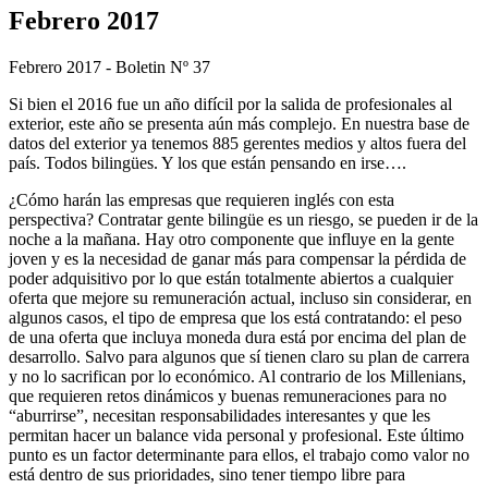
Febrero 2017
Febrero 2017 - Boletin Nº 37
Si bien el 2016 fue un año difícil por la salida de profesionales al
exterior, este año se presenta aún más complejo. En nuestra base de
datos del exterior ya tenemos 885 gerentes medios y altos fuera del
país. Todos bilingües. Y los que están pensando en irse….
¿Cómo harán las empresas que requieren inglés con esta
perspectiva? Contratar gente bilingüe es un riesgo, se pueden ir de la
noche a la mañana. Hay otro componente que influye en la gente
joven y es la necesidad de ganar más para compensar la pérdida de
poder adquisitivo por lo que están totalmente abiertos a cualquier
oferta que mejore su remuneración actual, incluso sin considerar, en
algunos casos, el tipo de empresa que los está contratando: el peso
de una oferta que incluya moneda dura está por encima del plan de
desarrollo. Salvo para algunos que sí tienen claro su plan de carrera
y no lo sacrifican por lo económico. Al contrario de los Millenians,
que requieren retos dinámicos y buenas remuneraciones para no
“aburrirse”, necesitan responsabilidades interesantes y que les
permitan hacer un balance vida personal y profesional. Este último
punto es un factor determinante para ellos, el trabajo como valor no
está dentro de sus prioridades, sino tener tiempo libre para