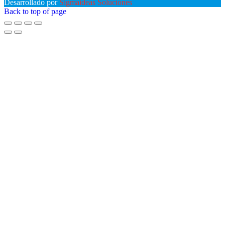
Desarrollado por
Sigmaideas Soluciones
Back to top of page