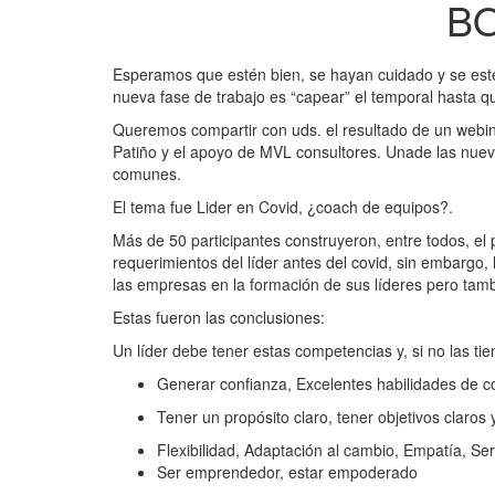
BO
Esperamos que estén bien, se hayan cuidado y se esté
nueva fase de trabajo es “capear” el temporal hasta q
Queremos compartir con uds. el resultado de un webin
Patiño y el apoyo de MVL consultores. Unade las nueva
comunes.
El tema fue Lider en Covid, ¿coach de equipos?.
Más de 50 participantes construyeron, entre todos, el 
requerimientos del líder antes del covid, sin embargo
las empresas en la formación de sus líderes pero tam
Estas fueron las conclusiones:
Un líder debe tener estas competencias y, si no las ti
Generar confianza, Excelentes habilidades de c
Tener un propósito claro, tener objetivos claros 
Flexibilidad, Adaptación al cambio, Empatía, Ser 
Ser emprendedor, estar empoderado