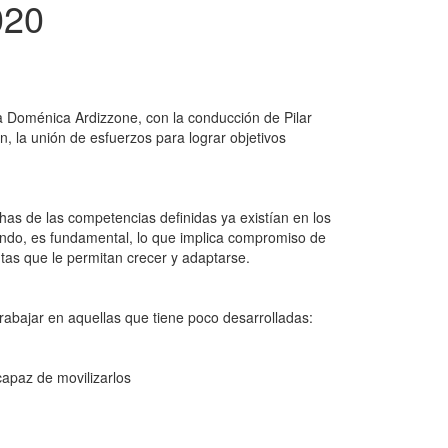
020
a Doménica Ardizzone, con la conducción de Pilar
 la unión de esfuerzos para lograr objetivos
chas de las competencias definidas ya existían en los
iendo, es fundamental, lo que implica compromiso de
as que le permitan crecer y adaptarse.
rabajar en aquellas que tiene poco desarrolladas:
 capaz de movilizarlos