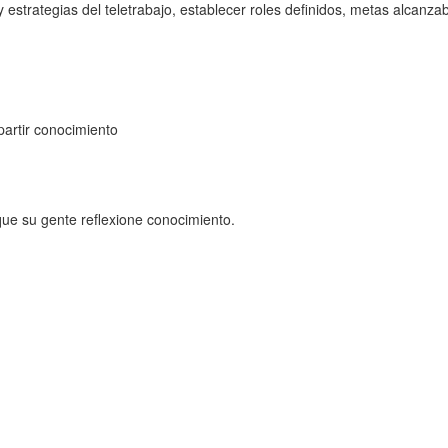
estrategias del teletrabajo, establecer roles definidos, metas alcanza
artir conocimiento
ue su gente reflexione conocimiento.