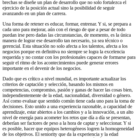
brechas se diseñe un plan de desarrollo que no solo fortalezca el
ejercicio de la posición actual sino la posibilidad de seguir
avanzando en un plan de carrera.
Una forma de retener es educar, formar, entrenar. Y si, se prepara a
cada uno para mejorar, aún con el riesgo de que a pesar de todo
puedan irse pero dadas las circunstancias, de momento, es la única
manera de lograr ese desarrollo tan necesario, ya sea técnico o
gerencial. Esta situación no solo afecta a los talentos, afecta a los
negocios porque en definitiva no siempre se logra la excelencia
requerida y no contar con los profesionales capaces de formarse para
seguir el ritmo de los acontecimientos puede generar errores
importante en el devenir de los negocios.
Dado que es crítico a nivel mundial, es importante actualizar los
criterios de captación y selección, basando los mismos en
competencias, compromiso, pasión y ganas de hacer las cosas bien,
independientemente de la edad, nacionalidad, diversidad o género.
Así como evaluar que sentido común tiene cada uno para la toma de
decisiones. Esto unido a una experiencia razonable, a capacidad de
aprendizaje, estar abiertos a los cambios y a la innovación, a un alto
nivel de energía para acometer los retos que día a día se presentan,
deberían ser factores de peso a la hora de captar y seleccionar. Y si
es posible, hacer que equipos heterogéneos logren la homogeneidad
de los objetivos. El seniority que da la experiencia y la edad