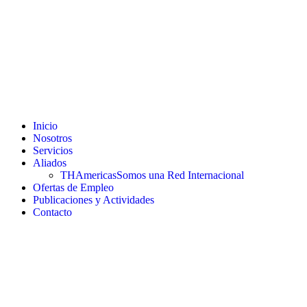
Inicio
Nosotros
Servicios
Aliados
THAmericas
Somos una Red Internacional
Ofertas de Empleo
Publicaciones y Actividades
Contacto