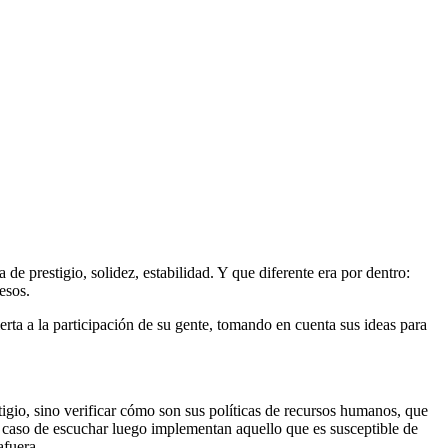
 prestigio, solidez, estabilidad. Y que diferente era por dentro:
esos.
ta a la participación de su gente, tomando en cuenta sus ideas para
igio, sino verificar cómo son sus políticas de recursos humanos, que
 en caso de escuchar luego implementan aquello que es susceptible de
 afuera.