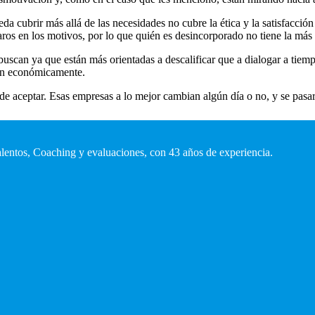
da cubrir más allá de las necesidades no cubre la ética y la satisfacción
aros en los motivos, por lo que quién es desincorporado no tiene la má
scan ya que están más orientadas a descalificar que a dialogar a tiemp
van económicamente.
 aceptar. Esas empresas a lo mejor cambian algún día o no, y se pasarán
talentos, Coaching y evaluaciones, con 43 años de experiencia.