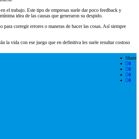
 en el trabajo. Este tipo de empresas suele dar poco feedback y
s mínima idea de las causas que generaron su despido.
o para corregir errores o maneras de hacer las cosas. Así siempre
 la vida con ese juego que en definitiva les suele resultar costoso
Share
0
0
0
0