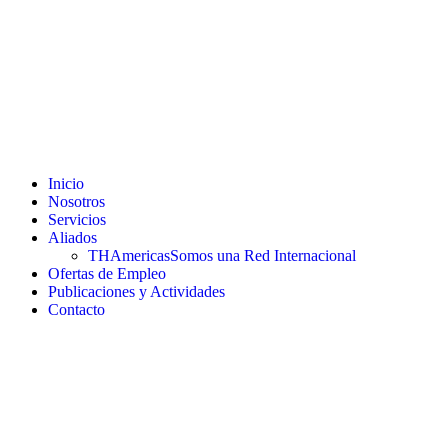
Inicio
Nosotros
Servicios
Aliados
THAmericas
Somos una Red Internacional
Ofertas de Empleo
Publicaciones y Actividades
Contacto