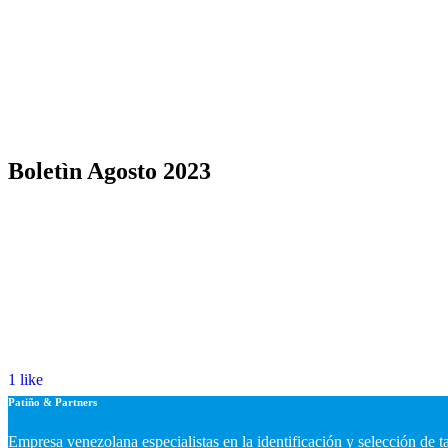
Boletìn Agosto 2023
1
like
Patiño & Partners
Empresa venezolana especialistas en la identificación y selección de 