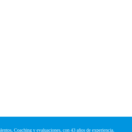
talentos, Coaching y evaluaciones, con 43 años de experiencia.