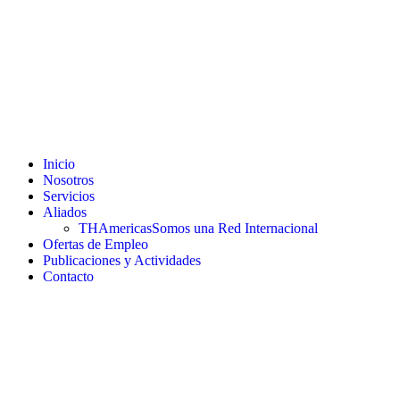
Inicio
Nosotros
Servicios
Aliados
THAmericas
Somos una Red Internacional
Ofertas de Empleo
Publicaciones y Actividades
Contacto