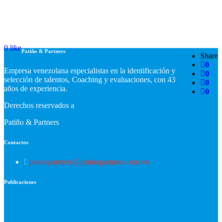
0
like
Patiño & Partners
Share
0
Empresa venezolana especialistas en la identificación y
0
selección de talentos, Coaching y evaluaciones, con 43
0
años de experiencia.
0
Derechos reservados a
Patiño & Partners
Contactos
patinopartners@patinopartners.com.ve
Publicaciones